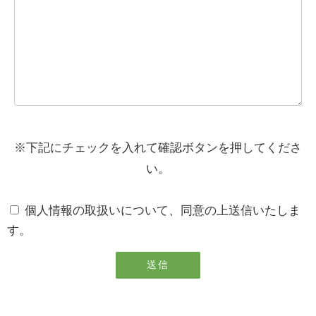
※下記にチェックを入れて確認ボタンを押してくださ
い。
個人情報の取扱いについて、同意の上送信いたしま
す。