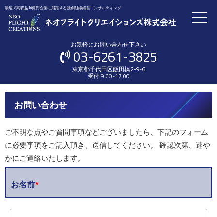
最速で高収益10億円企業に飛躍する独創組織経営コンサルティング
お気軽にお問い合わせ下さい
03-6261-3825
東京都千代田区飯田橋2-9-6
受付 9:00-17:00
お問い合わせ
ご不明な点やご質問事項などございましたら、下記のフォーム
に必要事項をご記入頂き、送信してください。 確認次第、速や
かにご連絡いたします。
お名前
*