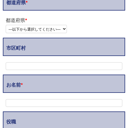
都道府県
*
都道府県
*
市区町村
お名前
*
役職