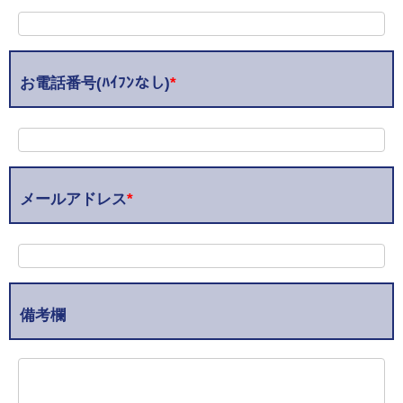
お電話番号(ﾊｲﾌﾝなし)
*
メールアドレス
*
備考欄