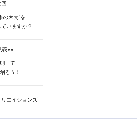
次回。
張の大元”を
っていますか？
━━━━━━━━━
奥義●●
に則って
を創ろう！
━━━━━━━━━
クリエイションズ