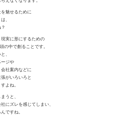
もらえなくなります。
社を魅せるために
とは、
ね？
、現実に形にするための
を頭の中で創ることです。
いと、
ページや
、会社案内などに
主張がいろいろと
ますよね。
しまうと、
会社にズレを感じてしまい、
るんですね。