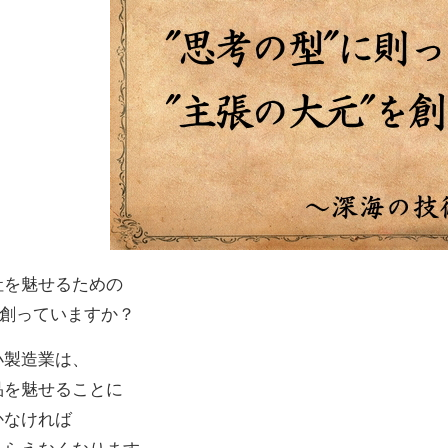
社を魅せるための
を創っていますか？
小製造業は、
品を魅せることに
かなければ