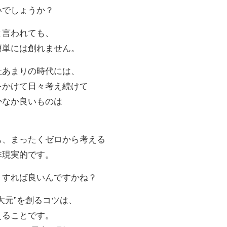
いでしょうか？
と言われても、
簡単には創れません。
社あまりの時代には、
をかけて日々考え続けて
かなか良いものは
。
も、まったくゼロから考える
非現実的です。
うすれば良いんですかね？
大元”を創るコツは、
えることです。