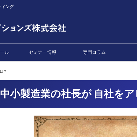
ティング
ィール
セミナー情報
専門コラム
には？
61 中小製造業の社長が 自社