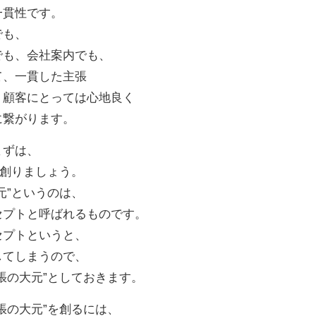
一貫性です。
でも、
でも、会社案内でも、
て、一貫した主張
、顧客にとっては心地良く
に繋がります。
まずは、
を創りましょう。
元”というのは、
セプトと呼ばれるものです。
セプトというと、
してしまうので、
張の大元”としておきます。
張の大元”を創るには、