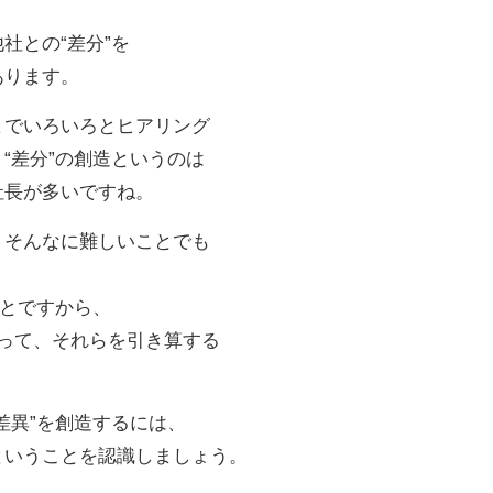
社との“差分”を
あります。
までいろいろとヒアリング
“差分”の創造というのは
社長が多いですね。
、そんなに難しいことでも
ことですから、
あって、それらを引き算する
差異”を創造するには、
ということを認識しましょう。